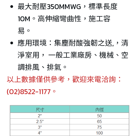
最大耐壓350MMWG，標準長度
10M。高伸縮彎曲性，施工容
易。
應用環境：集塵耐酸強韌之送,，清
淨室用， 一般工業廠房、機械、空
調排風、排氣。
以上數據僅供參考，歡迎來電洽詢：
(02)8522-1177。