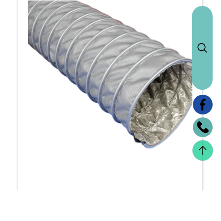
LT-490 High temperature 