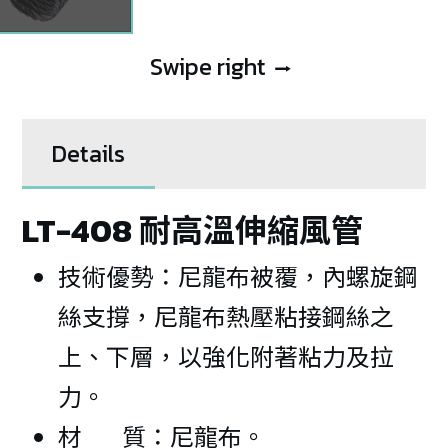
Swipe right
⭢
Details
LT-408 耐高溫伸縮風管
技術優勢：尼龍布被覆，內螺旋鋼
絲支撐，尼龍布熱壓粘接鋼絲之
上、下層，以強化附著粘力及拉
力。
材 質：尼龍布。