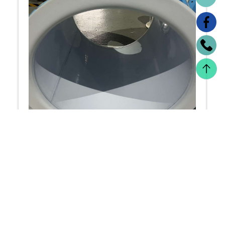
Teflon lining
將鐵氟龍材料應用於其他材料的內表面，以賦
予其鐵氟龍的特性。 Teflon Lining/鐵氟龍內