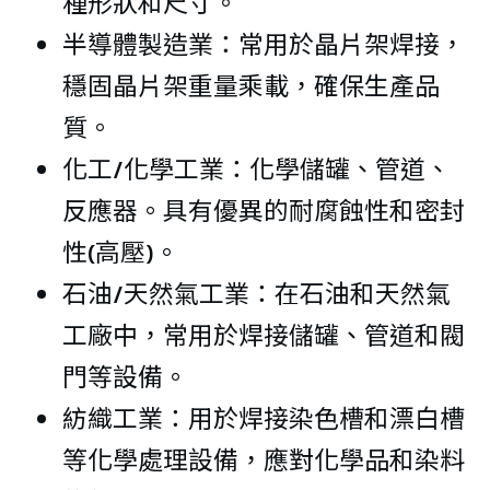
種形狀和尺寸。
半導體製造業：常用於晶片架焊接，
穩固晶片架重量乘載，確保生產品
質。
化工/化學工業：化學儲罐、管道、
反應器。具有優異的耐腐蝕性和密封
性(高壓)。
石油/天然氣工業：在石油和天然氣
工廠中，常用於焊接儲罐、管道和閥
門等設備。
紡織工業：用於焊接染色槽和漂白槽
等化學處理設備，應對化學品和染料