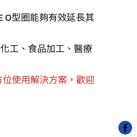
E O型圈能夠有效延長其
O圈)
如化工、食品加工、醫療
on全方位使用解決方案，歡迎