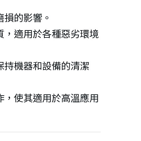
磨損的影響。
質，適用於各種惡劣環境
保持機器和設備的清潔
作，使其適用於高溫應用