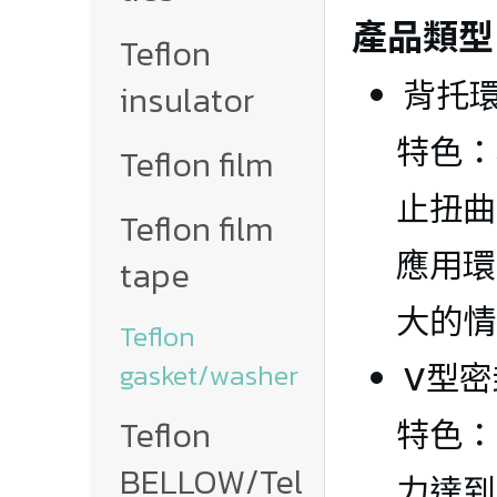
產品類型
Teflon 
背托環/
insulator
特色：
Teflon film
止扭曲
Teflon film 
應用環
tape
大的情
Teflon 
gasket/washer
V型
Teflon 
特色：
BELLOW/Tel
力達到