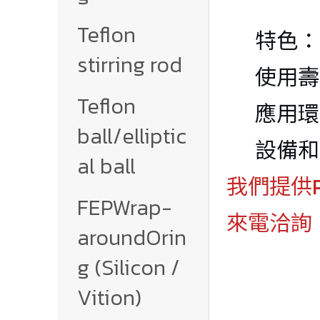
Teflon 
特色：
stirring rod
使用壽
Teflon 
應用環
ball/elliptic
設備和
al ball
我們提供P
FEPWrap-
來電洽詢：(0
aroundOrin
g (Silicon / 
Vition)